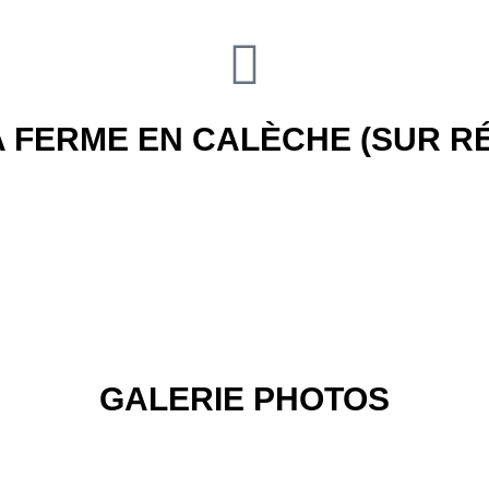
LA FERME EN CALÈCHE (SUR R
GALERIE PHOTOS