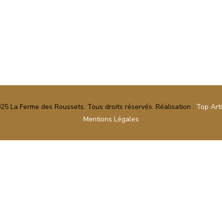
25 La Ferme des Roussets. Tous droits réservés. Réalisation :
Top Art
Mentions Légales